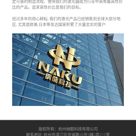
定可靠的制造流程，使得我们的激光器成为行业中具有最高性价
比的产品。追求高性价比是我们的目标。
经过多年的用心耕耘, 我们的激光产品已经销售到全球大部分地
区, 尤其是欧美,日本等发达国家积累了大量忠实的客户.
Post navigation
版权所有：杭州纳酷科技有限公司
联系地址: 杭州市滨江区信诚路99号5幢2层215室